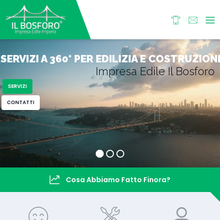
SERVIZI A 360° PER EDILIZIA E COSTRUZION
Impresa Edile Il Bosforo
SERVIZI
CONTATTI
Cosa Abbiamo Fatto Finora?