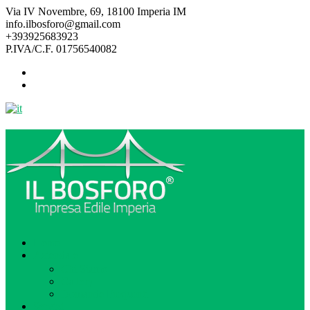
Via IV Novembre, 69, 18100 Imperia IM
info.ilbosforo@gmail.com
+393925683923
P.IVA/C.F. 01756540082
Home
Aziendale
Chi Siamo
Gallery
Domande Frequenti
Servizi