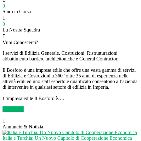
0
Studi in Corso
0
La Nostra Squadra
Vuoi Conoscerci?
I servizi di Edilizia Generale, Costruzioni, Ristrutturazioni,
abbattimento barriere architettoniche e General Contractor.
Il Bosforo è una impresa edile che offre una vasta gamma di servizi
di Edilizia e Costruzioni a 360° oltre 35 anni di esperienza nelle
attività edili ed uno staff esperto e qualificato consentono all’azienda
di intervenire in qualsiasi settore di edilizia in Imperia.
L’impresa edile Il Bosforo è….
Chi Siamo
Annuncio & Notizia
Italia e Turchia: Un Nuovo Capitolo di Cooperazione Economica