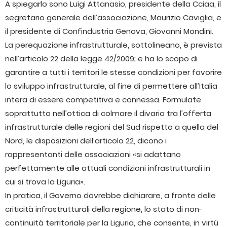
A spiegarlo sono Luigi Attanasio, presidente della Cciaa, il
segretario generale dell’associazione, Maurizio Caviglia, e
il presidente di Confindustria Genova, Giovanni Mondini.
La perequazione infrastrutturale, sottolineano, è prevista
nell’articolo 22 della legge 42/2009; e ha lo scopo di
garantire a tutti i territori le stesse condizioni per favorire
lo sviluppo infrastrutturale, al fine di permettere all’Italia
intera di essere competitiva e connessa. Formulate
soprattutto nell’ottica di colmare il divario tra l’offerta
infrastrutturale delle regioni del Sud rispetto a quella del
Nord, le disposizioni dell’articolo 22, dicono i
rappresentanti delle associazioni «si adattano
perfettamente alle attuali condizioni infrastrutturali in
cui si trova la Liguria».
In pratica, il Governo dovrebbe dichiarare, a fronte delle
criticità infrastrutturali della regione, lo stato di non-
continuità territoriale per la Liguria, che consente, in virtù