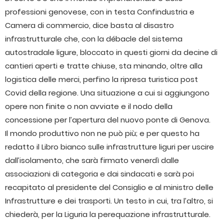
professioni genovese, con in testa Confindustria e
Camera di commercio, dice basta al disastro
infrastrutturale che, con la débacle del sistema
autostradale ligure, bloccato in questi giorni da decine di
cantieri aperti e tratte chiuse, sta minando, oltre alla
logistica delle merci, perfino la ripresa turistica post
Covid della regione. Una situazione a cui si aggiungono
opere non finite o non avviate e il nodo della
concessione per l’apertura del nuovo ponte di Genova.
Il mondo produttivo non ne può più; e per questo ha
redatto il Libro bianco sulle infrastrutture liguri per uscire
dall’isolamento, che sarà firmato venerdì dalle
associazioni di categoria e dai sindacati e sarà poi
recapitato al presidente del Consiglio e al ministro delle
Infrastrutture e dei trasporti. Un testo in cui, tra l’altro, si
chiederà, per la Liguria la perequazione infrastrutturale.