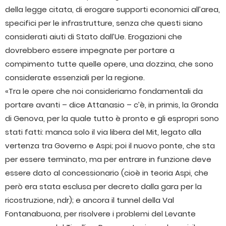
della legge citata, di erogare supporti economici all’area,
specifici per le infrastrutture, senza che questi siano
considerati aiuti di Stato dall’Ue. Erogazioni che
dovrebbero essere impegnate per portare a
compimento tutte quelle opere, una dozzina, che sono
considerate essenziali per la regione.
«Tra le opere che noi consideriamo fondamentali da
portare avanti – dice Attanasio – c’è, in primis, la Gronda
di Genova, per la quale tutto è pronto e gli espropri sono
stati fatti: manca solo il via libera del Mit, legato alla
vertenza tra Governo e Aspi; poi il nuovo ponte, che sta
per essere terminato, ma per entrare in funzione deve
essere dato al concessionario (cioè in teoria Aspi, che
però era stata esclusa per decreto dalla gara per la
ricostruzione, ndr); e ancora il tunnel della Val
Fontanabuona, per risolvere i problemi del Levante