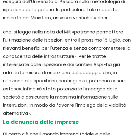
eseguiti dall’Università di Pescara sulla metodologia di
ispezione delle gallerie. In particolare tale modalità,
indicata dal Ministero, assicura verifiche veloci
che, si legge nella nota del Mit «potranno permettere
l’ultimazione delle ispezioni entro il prossimo 15 luglio, con
rilevanti benefici per l’utenza e senza compromettere la
conoscenza delle infrastrutture». Per le tratte
interessate dalle ispezioni e dai cantieri Aspi «ha già
adottato misure di esenzione del pedaggio che, in
relazione alle specifiche contingenze, potranno essere
estese». Infine «è stato potenziato l’impegno della
società a assicurare la massima informazione sulle
interruzioni, in modo da favorire l’impiego della viabilità
alternativa».
La denuncia delle imprese
Di certo c’è che il mondo imprenditoriale e delle