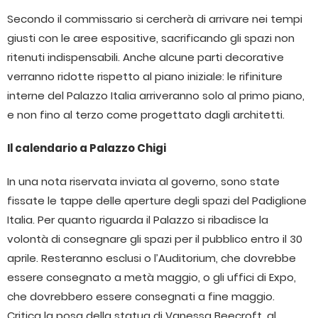
Secondo il commissario si cercherà di arrivare nei tempi
giusti con le aree espositive, sacrificando gli spazi non
ritenuti indispensabili. Anche alcune parti decorative
verranno ridotte rispetto al piano iniziale: le rifiniture
interne del Palazzo Italia arriveranno solo al primo piano,
e non fino al terzo come progettato dagli architetti.
Il calendario a Palazzo Chigi
In una nota riservata inviata al governo, sono state
fissate le tappe delle aperture degli spazi del Padiglione
Italia. Per quanto riguarda il Palazzo si ribadisce la
volontà di consegnare gli spazi per il pubblico entro il 30
aprile. Resteranno esclusi o l’Auditorium, che dovrebbe
essere consegnato a metà maggio, o gli uffici di Expo,
che dovrebbero essere consegnati a fine maggio.
Critica la posa della statua di Vanessa Beecroft, al