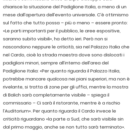
chiarisce la situazione del Padiglione Italia, a meno di un
mese dall’apertura dell’evento universale. C’è ottimismo
sul fatto che tutto possa – più o meno – essere pronto:
«Le parti importanti per il pubblico, le aree espositive,
saranno subito visibili», ha detto ieri. Però non si
nascondono neppure le criticità, sia nel Palazzo Italia che
nel Cardo, cioè la strada maestra dove sono dislocati i
padiglioni minori, sempre all’interno dell’area del
Padiglione Italia: «Per quanto riguarda il Palazzo Italia,
potrebbe mancare qualcosa nei piani superiori, ma non è
rivelante, si tratta di zone per gli uffici, mentre la mostra
di Balich sarà completamente visibile – spiega il
commissario – Ci sarà il ristorante, mentre è a rischio
l’Auditorium». Per quanto riguarda il Cardo invece le
criticità riguardano «la parte a Sud, che sarà visibile sin
dal primo maggio, anche se non tutto sarà terminato».