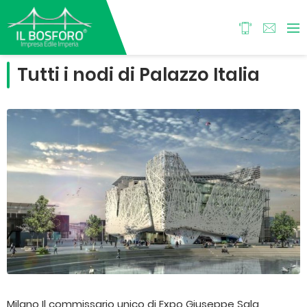
Tutti i nodi di Palazzo Italia
Milano Il commissario unico di Expo Giuseppe Sala